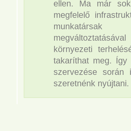
ellen. Ma már sok
megfelelő infrastru
munkatársa
megváltoztatásával
környezeti terhelé
takaríthat meg. Íg
szervezése során i
szeretnénk nyújtani.